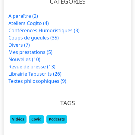
CATÉGORIES
A paraître
(2)
Ateliers Cogito
(4)
Conférences Humoristiques
(3)
Coups de gueules
(35)
Divers
(7)
Mes prestations
(5)
Nouvelles
(10)
Revue de presse
(13)
Librairie Tapuscrits
(26)
Textes philosophiques
(9)
TAGS
Vidéos
Covid
Podcasts