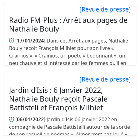
Battistelli et ses ac...
[Revue de presse]
Radio FM-Plus : Arrêt aux pages de
Nathalie Bouly
[17/01/2024
] Dans cet Arrêt aux pages, Nathalie
Bouly reçoit François Milhiet pour son livre «
Crainios ». « Crainios, un poète « bedonnant », un
peu chauve et si intéressé par les femmes qu’il en
fait des tonnes...
[Revue de presse]
Jardin d’Isis : 6 Janvier 2022,
Nathalie Bouly reçoit Pascale
Battisteli et François Milhiet
[06/01/2022
] Jardin d’Isis 06 janvier 2022 en
compagnie de Pascale Battistelli autour de la sortie
de son recueil de poèmes « Aimer n’est pas joué »