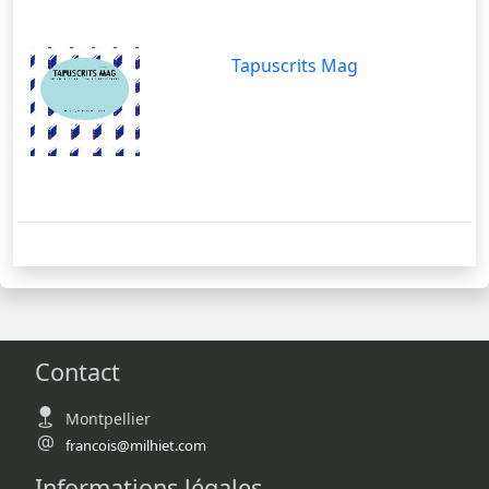
Tapuscrits Mag
Contact
Montpellier
francois@milhiet.com
Informations légales