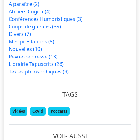
A paraître
(2)
Ateliers Cogito
(4)
Conférences Humoristiques
(3)
Coups de gueules
(35)
Divers
(7)
Mes prestations
(5)
Nouvelles
(10)
Revue de presse
(13)
Librairie Tapuscrits
(26)
Textes philosophiques
(9)
TAGS
Vidéos
Covid
Podcasts
VOIR AUSSI