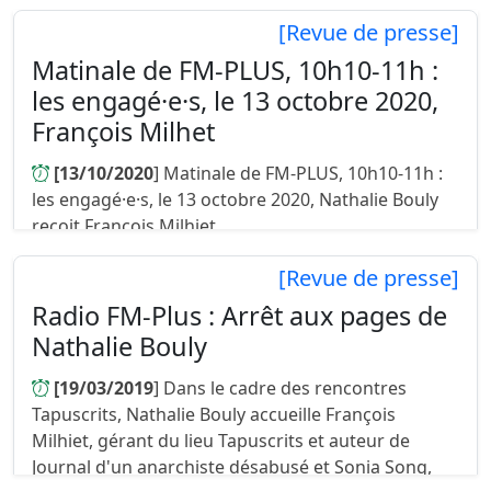
paru aux éditions tapuscrit en février 2020 et aussi
[Revue de presse]
de l’édite...
Matinale de FM-PLUS, 10h10-11h :
les engagé·e·s, le 13 octobre 2020,
François Milhet
[13/10/2020
] Matinale de FM-PLUS, 10h10-11h :
les engagé·e·s, le 13 octobre 2020, Nathalie Bouly
reçoit François Milhiet ...
[Revue de presse]
Radio FM-Plus : Arrêt aux pages de
Nathalie Bouly
[19/03/2019
] Dans le cadre des rencontres
Tapuscrits, Nathalie Bouly accueille François
Milhiet, gérant du lieu Tapuscrits et auteur de
Journal d'un anarchiste désabusé et Sonia Song,