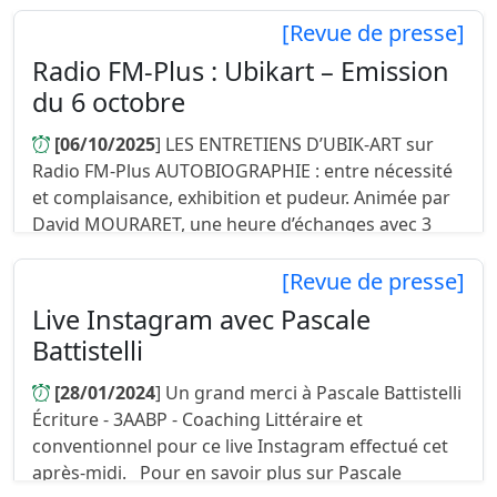
[Revue de presse]
Radio FM-Plus : Ubikart – Emission
du 6 octobre
[06/10/2025
] LES ENTRETIENS D’UBIK-ART sur
Radio FM-Plus AUTOBIOGRAPHIE : entre nécessité
et complaisance, exhibition et pudeur. Animée par
David MOURARET, une heure d’échanges avec 3
auteurs mais, surtout, 3 pe...
[Revue de presse]
Live Instagram avec Pascale
Battistelli
[28/01/2024
] Un grand merci à Pascale Battistelli
Écriture - 3AABP - Coaching Littéraire et
conventionnel pour ce live Instagram effectué cet
après-midi. Pour en savoir plus sur Pascale