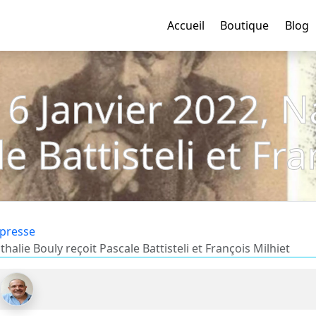
Accueil
Boutique
Blog
 : 6 Janvier 2022, 
e Battisteli et Fr
 presse
Nathalie Bouly reçoit Pascale Battisteli et François Milhiet