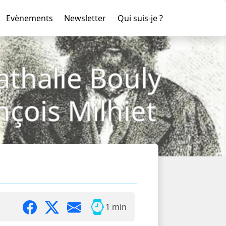
Evènements
Newsletter
Qui suis-je ?
Nathalie Bouly
ançois Milhiet
1 min