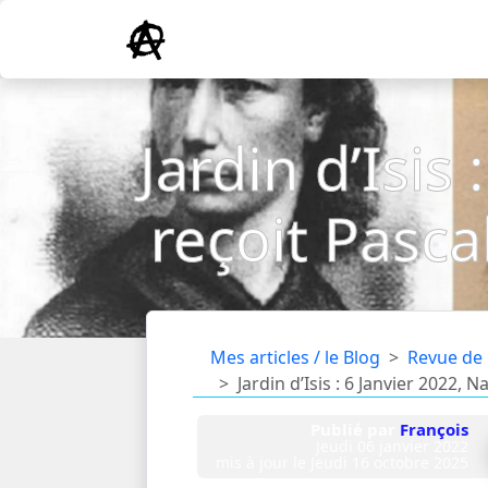
Jardin d’Isis
reçoit Pascal
Mes articles / le Blog
Revue de
Jardin d’Isis : 6 Janvier 2022, 
Publié par
François
Jeudi 06 janvier 2022
mis à jour le
Jeudi 16 octobre 2025