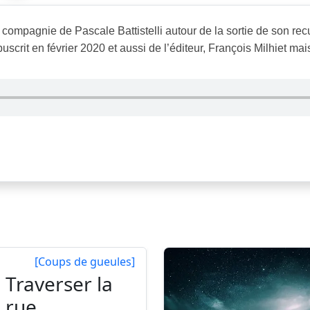
n compagnie de Pascale Battistelli autour de la sortie de son r
uscrit en février 2020 et aussi de l’éditeur, François Milhiet mai
[Coups de gueules]
Traverser la
rue…