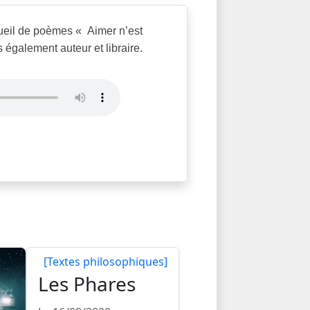
ecueil de poèmes « Aimer n’est
s également auteur et libraire.
[Textes philosophiques]
Les Phares