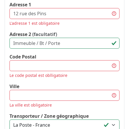
Adresse 1
L'adresse 1 est obligatoire
Adresse 2
(facultatif)
Code Postal
Le code postal est oblligatoire
Ville
La ville est obligatoire
Transporteur / Zone géographique