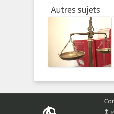
Autres sujets
Con
M