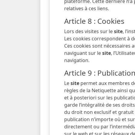
plateforme. Cette dernière n’a
relatives à ces liens.
Article 8 : Cookies
Lors des visites sur le
site
, l’i
Les cookies correspondent à de 
Ces cookies sont nécessaires a
naviguant sur le
site
, l’Utilisa
navigation.
Article 9 : Publication
Le
site
permet aux membres de 
règles de la Netiquette ainsi qu
et à posteriori sur les publicat
garde l’intégralité de ses droit
du droit non exclusif et gratuit
publication n’importe où et sur
directement ou par l’intermédia
sur le web et sur les réseaux d