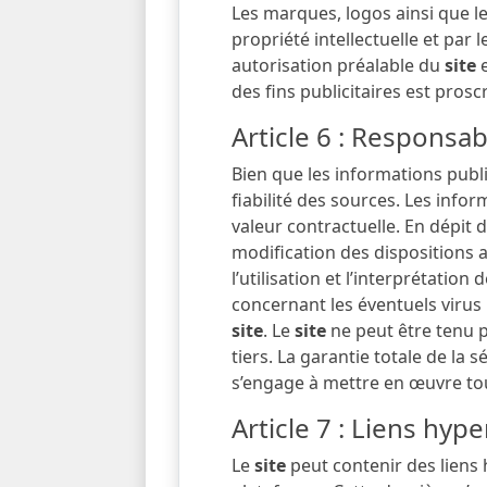
Les marques, logos ainsi que 
propriété intellectuelle et par 
autorisation préalable du
site
e
des fins publicitaires est proscr
Article 6 : Responsabi
Bien que les informations publ
fiabilité des sources. Les infor
valeur contractuelle. En dépit 
modification des dispositions a
l’utilisation et l’interprétati
concernant les éventuels virus p
site
. Le
site
ne peut être tenu 
tiers. La garantie totale de la 
s’engage à mettre en œuvre tou
Article 7 : Liens hyp
Le
site
peut contenir des liens h