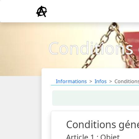
Conditions 
Informations
Infos
Conditions
Conditions génér
Article 1 : Objet