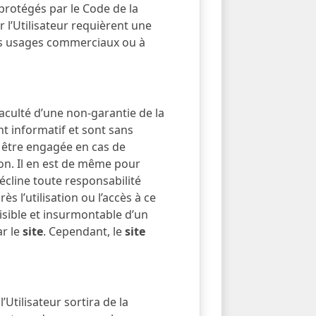
 protégés par le Code de la
r l’Utilisateur requièrent une
 des usages commerciaux ou à
faculté d’une non-garantie de la
t informatif et sont sans
 être engagée en cas de
ion. Il en est de même pour
écline toute responsabilité
s l’utilisation ou l’accès à ce
isible et insurmontable d’un
ar le
site
. Cependant, le
site
’Utilisateur sortira de la