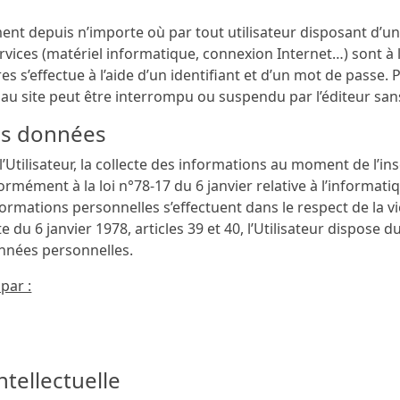
ent depuis n’importe où par tout utilisateur disposant d’un 
rvices (matériel informatique, connexion Internet…) sont à la 
 s’effectue à l’aide d’un identifiant et d’un mot de passe. 
au site peut être interrompu ou suspendu par l’éditeur sans 
des données
’Utilisateur, la collecte des informations au moment de l’ins
rmément à la loi n°78-17 du 6 janvier relative à l’informatiqu
nformations personnelles s’effectuent dans le respect de la vie
du 6 janvier 1978, articles 39 et 40, l’Utilisateur dispose du 
nnées personnelles.
 par :
intellectuelle