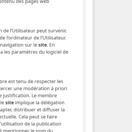
 contenu des pages web
n de l’Utilisateur peut survenir.
l’ordinateur de l’Utilisateur.
navigation sur le
site
. En
via les paramètres du logiciel de
re est tenu de respecter les
xercer une modération à priori
de justification. Le membre
 le
site
implique la délégation
pter, distribuer et diffuser la
ctuelle. Cela peut se faire
utilisation de la publication
ge à mentionner le nom du