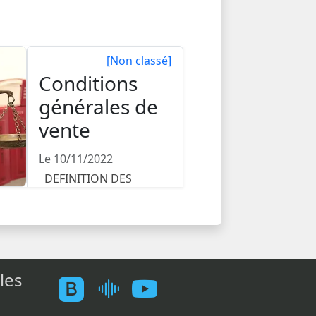
[Non classé]
Conditions
générales de
vente
Le 10/11/2022
DEFINITION DES
PARTIES Entre la Société
, imma...
les