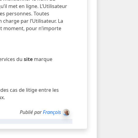
il met en ligne. L’Utilisateur
rces personnes. Toutes
 charge par l’Utilisateur. La
tout moment, pour n’importe
services du
site
marque
des cas de litige entre les
ux.
Publié par
François