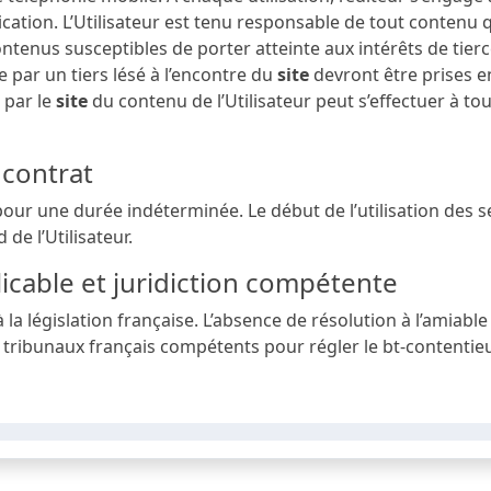
ation. L’Utilisateur est tenu responsable de tout contenu qu’
ontenus susceptibles de porter atteinte aux intérêts de tie
 par un tiers lésé à l’encontre du
site
devront être prises en
 par le
site
du contenu de l’Utilisateur peut s’effectuer à 
 contrat
pour une durée indéterminée. Le début de l’utilisation des 
 de l’Utilisateur.
plicable et juridiction compétente
la législation française. L’absence de résolution à l’amiable 
x tribunaux français compétents pour régler le bt-contentie