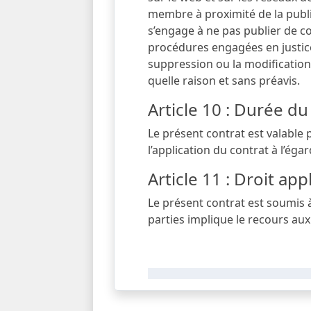
membre à proximité de la public
s’engage à ne pas publier de c
procédures engagées en justice
suppression ou la modification
quelle raison et sans préavis.
Article 10 : Durée du
Le présent contrat est valable 
l’application du contrat à l’égard
Article 11 : Droit ap
Le présent contrat est soumis à 
parties implique le recours au