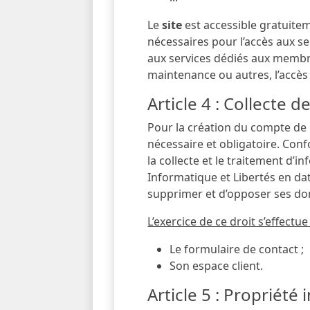
Le
site
est accessible gratuitem
nécessaires pour l’accès aux se
aux services dédiés aux membres
maintenance ou autres, l’accès 
Article 4 : Collecte 
Pour la création du compte de l
nécessaire et obligatoire. Confo
la collecte et le traitement d’i
Informatique et Libertés en date 
supprimer et d’opposer ses do
L’exercice de ce droit s’effectue
Le formulaire de contact ;
Son espace client.
Article 5 : Propriété 