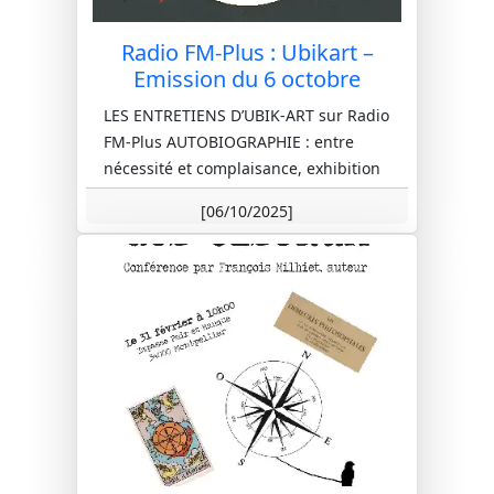
Radio FM-Plus : Ubikart –
Emission du 6 octobre
LES ENTRETIENS D’UBIK-ART sur Radio
FM-Plus AUTOBIOGRAPHIE : entre
nécessité et complaisance, exhibition
et pudeur. Animée par David
[06/10/2025]
MOURA...