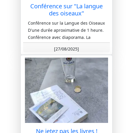
Conférence sur "La langue
des oiseaux"
Conférence sur la Langue des Oiseaux
D'une durée aproximative de 1 heure.
Conférence avec diaporama. La
symbolique des oiseaux dans les j...
[27/08/2025]
Ne jetez pas les livres !