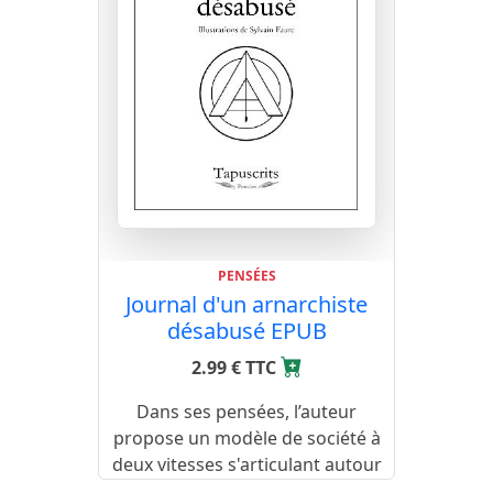
PENSÉES
Journal d'un arnarchiste
désabusé EPUB
2.99 € TTC
Dans ses pensées, l’auteur
propose un modèle de société à
deux vitesses s'articulant autour
du revenu universel.