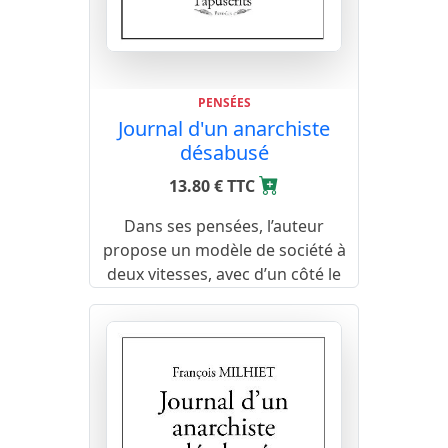
PENSÉES
Journal d'un anarchiste
désabusé
13.80 € TTC
Dans ses pensées, l’auteur
propose un modèle de société à
deux vitesses, avec d’un côté le
revenu universel garantissant la
solidarité et le respect de
l’Homme, et de l’autre une
économie de libre entreprise.