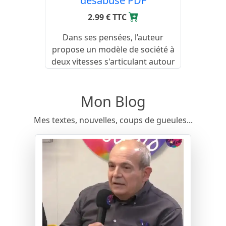
désabusé PDF
2.99 € TTC
Dans ses pensées, l’auteur
propose un modèle de société à
deux vitesses s'articulant autour
du revenu universel.
Mon Blog
Mes textes, nouvelles, coups de gueules...