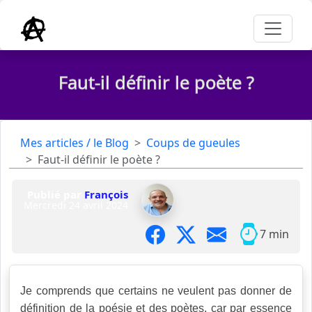
Faut-il définir le poète ?
Mes articles / le Blog
Coups de gueules
Faut-il définir le poète ?
Publié par
François
Mercredi 24 avril 2024
7 min
Je comprends que certains ne veulent pas donner de
définition de la poésie et des poètes, car par essence