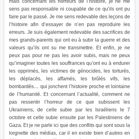
mais concernant les horreurs de l’histoire, je ne me
sens pas responsable ni coupable de ce qu’ils ont pu
faire par le passé. Je me sens redevable des leçons de
l’histoire afin d’essayer de n’en pas reproduire les
erreurs. Je suis également redevable des sacrifices de
mes grands-parents qui ont eu à subir la guerre et des
valeurs qu’ils ont su me transmettre. Et enfin, je ne
peux pas pour ne pas les avoir subis, mais ne peux
qu’imaginer toutes les souffrances qu’ont eu à endurer
les opprimés, les victimes de génocides, les torturés,
les déplacés, les affamés, les brûlés vifs, les
bombardés… qui jonchent l’histoire proche et lointaine
de l’humanité. Et concernant l’actualité, comment ne
pas ressentir l’horreur de ce que subissent les
Ukrainiens, de celle subie par les Israéliens le 7
octobre et celle subie ensuite par les Palestiniens de
Gaza. Et je ne parle ici que des conflits qui sont sous la
lorgnette des médias, car il en existe bien d’autres en