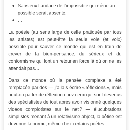
Sans eux l’audace de l’impossible qui mène au
possible serait absente.
…
La poésie (au sens large de celle pratiquée par tous
les artistes) est peut-être la seule voie (et voix)
possible pour sauver ce monde qui est en train de
crever de la bien-pensance, du sérieux et du
conformisme qui font un retour en force là où on ne les
attendait pas…
Dans ce monde où la pensée complexe a été
remplacée par des — j’allais écrire « réflexions », mais
peut-on parler de réflexion chez ceux qui sont devenus
des spécialistes de tout après avoir visionné quelques
vidéos complotistes sur le net ? — élucubrations
simplistes menant à un relativisme abject, la bêtise est
devenue la norme, même chez certains poètes…