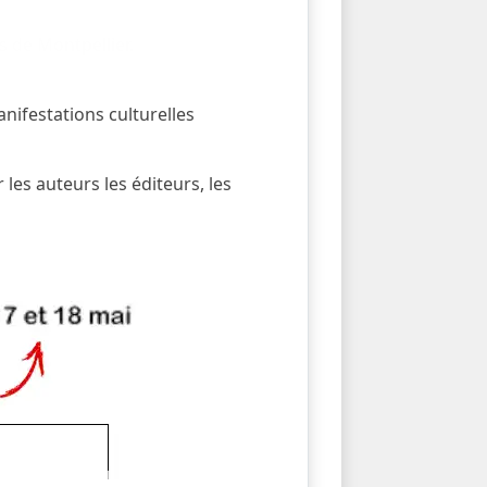
s de Montpellier.
anifestations culturelles
 les auteurs les éditeurs, les