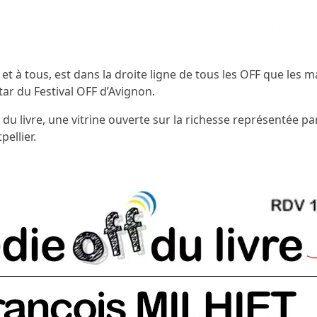
 découvrir cette vitrine ouverte sur les richesses culturelle
t à tous, est dans la droite ligne de tous les OFF que les m
tar du Festival OFF d’Avignon.
du livre, une vitrine ouverte sur la richesse représentée par
pellier.