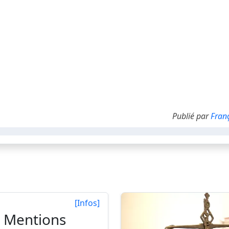
Publié par
Fran
[Infos]
Mentions