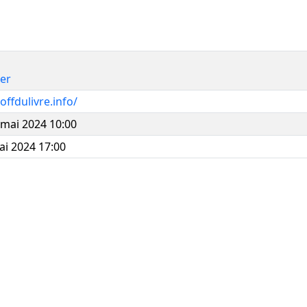
ier
offdulivre.info/
mai 2024 10:00
i 2024 17:00