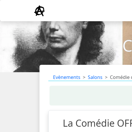
C
Evènements
Salons
Comédie o
La Comédie OFF d