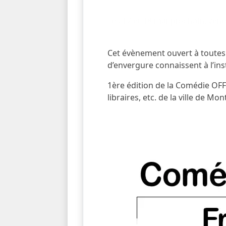
Les 17 et 18 mai prochain, venez
Cet évènement ouvert à toutes e
d’envergure connaissent à l’ins
1ère édition de la Comédie OFF 
libraires, etc. de la ville de Mont