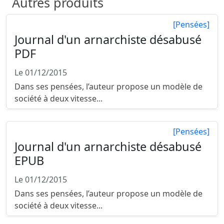
Autres produits
[Pensées]
Journal d'un arnarchiste désabusé
PDF
Le 01/12/2015
Dans ses pensées, l’auteur propose un modèle de
société à deux vitesse...
[Pensées]
Journal d'un arnarchiste désabusé
EPUB
Le 01/12/2015
Dans ses pensées, l’auteur propose un modèle de
société à deux vitesse...