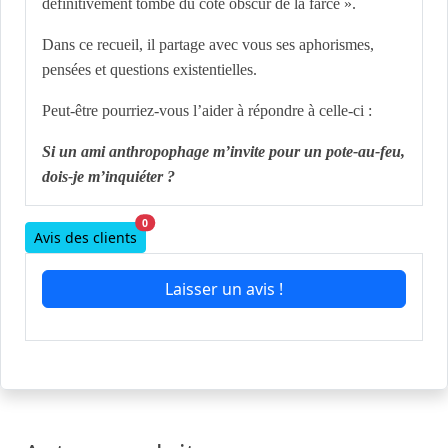
définitivement tombé du côté obscur de la farce ».
Dans ce recueil, il partage avec vous ses aphorismes,
pensées et questions existentielles.
Peut-être pourriez-vous l’aider à répondre à celle-ci :
Si un ami anthropophage m’invite pour un pote-au-feu,
dois-je m’inquiéter ?
0
Avis des clients
Laisser un avis !