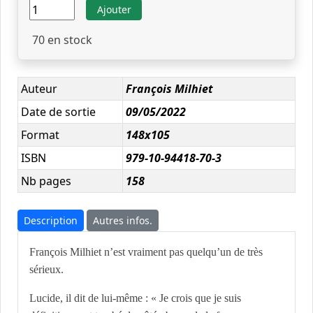
Ajouter
70
en stock
Auteur
François Milhiet
Date de sortie
09/05/2022
Format
148x105
ISBN
979-10-94418-70-3
Nb pages
158
Description
Autres infos.
François Milhiet n’est vraiment pas quelqu’un de très
sérieux.
Lucide, il dit de lui-même : « Je crois que je suis