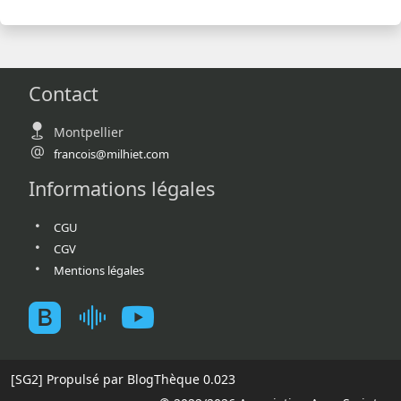
Contact
Montpellier
francois@milhiet.com
Informations légales
CGU
CGV
Mentions légales
[SG2]
Propulsé par BlogThèque
0.023