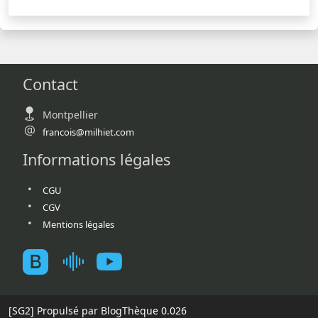
Contact
Montpellier
francois@milhiet.com
Informations légales
CGU
CGV
Mentions légales
[SG2]
Propulsé par BlogThèque
0.026