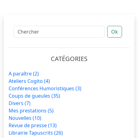
Ok
CATÉGORIES
A paraître
(2)
Ateliers Cogito
(4)
Conférences Humoristiques
(3)
Coups de gueules
(35)
Divers
(7)
Mes prestations
(5)
Nouvelles
(10)
Revue de presse
(13)
Librairie Tapuscrits
(26)