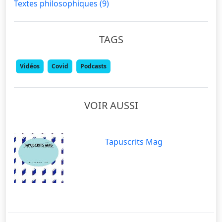
Textes philosophiques
(9)
TAGS
Vidéos
Covid
Podcasts
VOIR AUSSI
Tapuscrits Mag