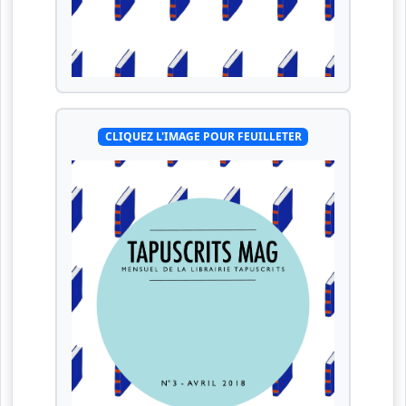
CLIQUEZ L'IMAGE POUR FEUILLETER