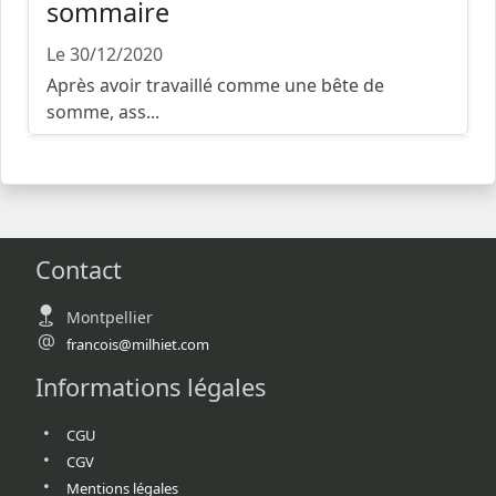
sommaire
Le 30/12/2020
Après avoir travaillé comme une bête de
somme, ass...
Contact
Montpellier
francois@milhiet.com
Informations légales
CGU
CGV
Mentions légales