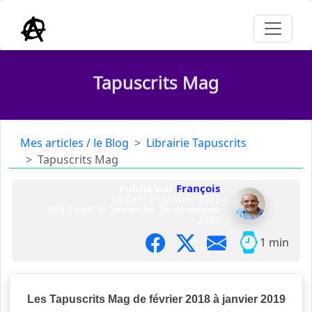
Tapuscrits Mag
Mes articles / le Blog
Librairie Tapuscrits
Tapuscrits Mag
Publié par
François
Samedi 01 janvier 2022
mis à jour le
Dimanche 24 décembre
2023
1 min
Les Tapuscrits Mag de février 2018 à janvier 2019