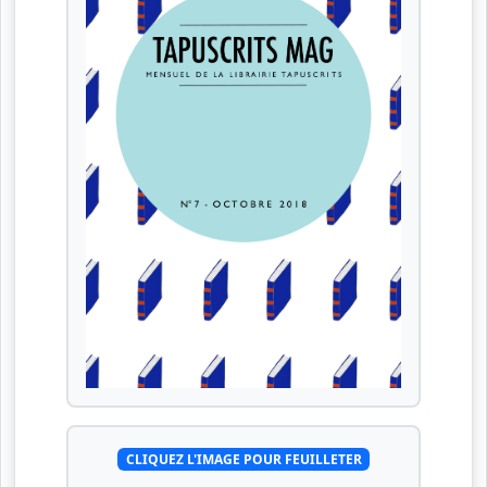
CLIQUEZ L'IMAGE POUR FEUILLETER