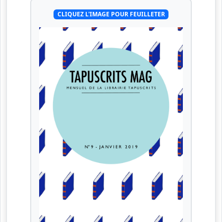
CLIQUEZ L'IMAGE POUR FEUILLETER