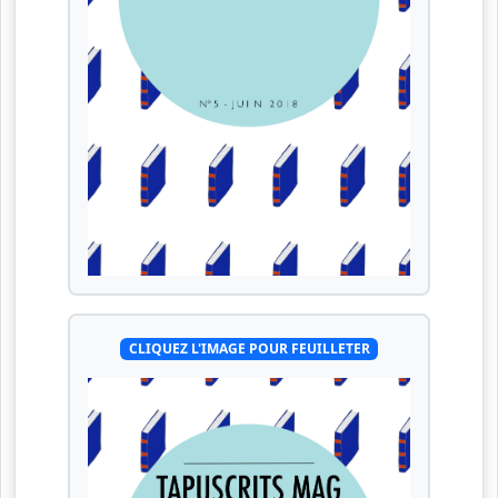
CLIQUEZ L'IMAGE POUR FEUILLETER