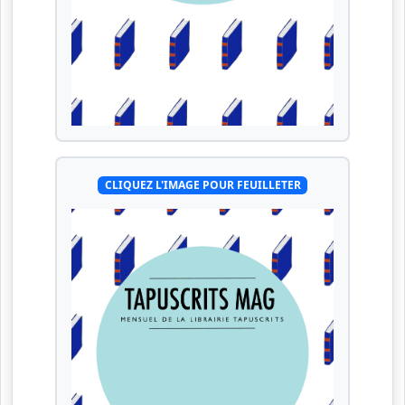
CLIQUEZ L'IMAGE POUR FEUILLETER