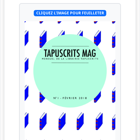
CLIQUEZ L'IMAGE POUR FEUILLETER