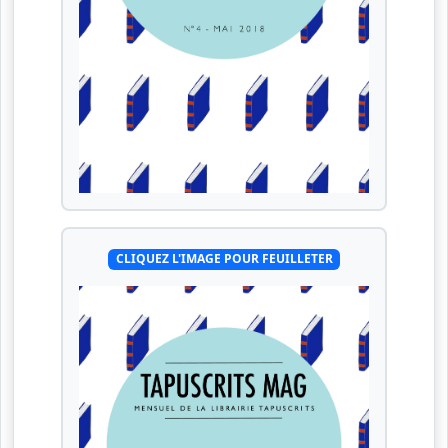
CLIQUEZ L'IMAGE POUR FEUILLETER