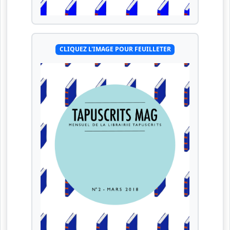
CLIQUEZ L'IMAGE POUR FEUILLETER