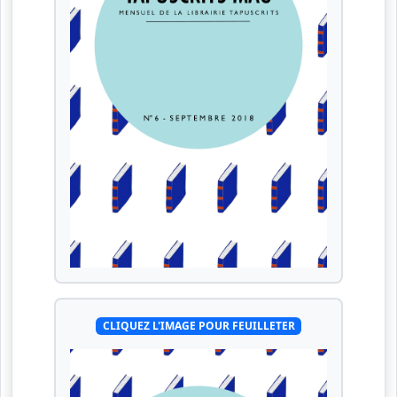
CLIQUEZ L'IMAGE POUR FEUILLETER