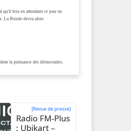
l qu'il fera en attendant ce jour ne
és. La Russie devra alors
time la puissance des démocraties.
[Revue de presse]
Radio FM-Plus
: Ubikart –