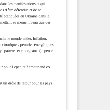
dans les manifestations et qui
pas d'être défendue et de se
é pratiquées en Ukraine dans le
es mettant au même niveau que des
he le monde entier. Inflation,
lectroniques, pénuries énergétiques
 pays pauvres et émergeants (je pense
yeur pour Lepen et Zemour and co
st un drôle de retour pour les pays