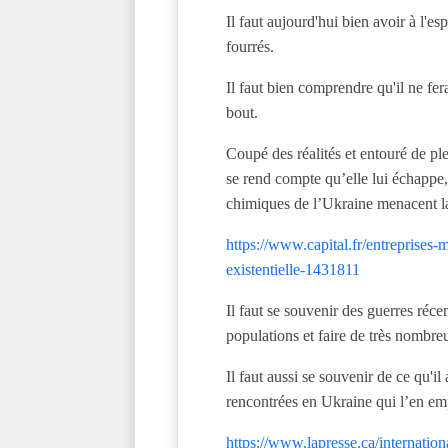
Il faut aujourd'hui bien avoir à l'es
fourrés.
Il faut bien comprendre qu'il ne fer
bout.
Coupé des réalités et entouré de ple
se rend compte qu’elle lui échappe, 
chimiques de l’Ukraine menacent l
https://www.capital.fr/entreprises-
existentielle-1431811
Il faut se souvenir des guerres réc
populations et faire de très nombre
Il faut aussi se souvenir de ce qu'il
rencontrées en Ukraine qui l’en e
https://www.lapresse.ca/internatio