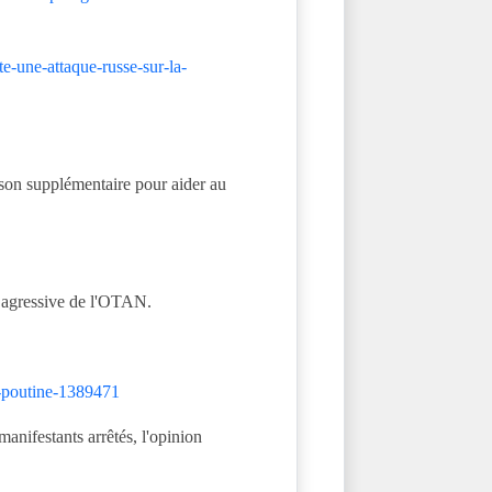
e-une-attaque-russe-sur-la-
ison supplémentaire pour aider au
nt agressive de l'OTAN.
r-poutine-1389471
manifestants arrêtés, l'opinion