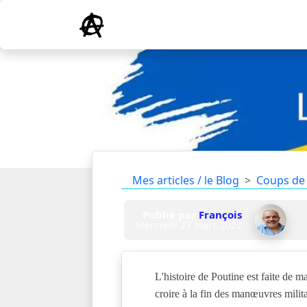
Mes articles / le Blog
Coups de
Publié par
François
Mercredi 23 mars 2022
L'histoire de Poutine est faite de 
croire à la fin des manœuvres militai