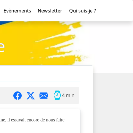
Evènements
Newsletter
Qui suis-je ?
e
4 min
ne, il essayait encore de nous faire