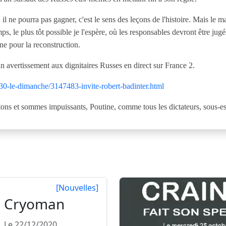
 il ne pourra pas gagner, c'est le sens des leçons de l'histoire. Mais le ma
ps, le plus tôt possible je l'espère, où les responsables devront être jug
ne pour la reconstruction.
un avertissement aux dignitaires Russes en direct sur France 2.
30-le-dimanche/3147483-invite-robert-badinter.html
tons et sommes impuissants, Poutine, comme tous les dictateurs, sous-es
[Nouvelles]
Cryoman
Le 22/12/2020