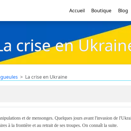
Accueil
Boutique
Blog
La crise en Ukrain
 gueules
La crise en Ukraine
manipulations et de mensonges. Quelques jours avant l'invasion de l'Ukrai
res à la frontière et au retrait de ses troupes. On connaît la suite.