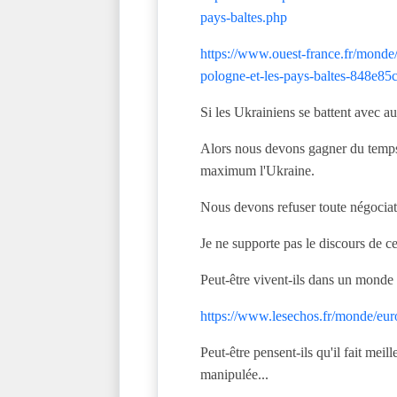
pays-baltes.php
https://www.ouest-france.fr/monde/
pologne-et-les-pays-baltes-848e8
Si les Ukrainiens se battent avec au
Alors nous devons gagner du temps,
maximum l'Ukraine.
Nous devons refuser toute négociati
Je ne supporte pas le discours de c
Peut-être vivent-ils dans un monde 
https://www.lesechos.fr/monde/eur
Peut-être pensent-ils qu'il fait mei
manipulée...