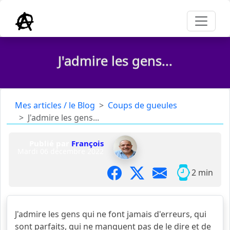
J'admire les gens...
Mes articles / le Blog
Coups de gueules
J'admire les gens...
Publié par
François
Mardi 06 décembre 2022
2 min
J'admire les gens qui ne font jamais d'erreurs, qui
sont parfaits, qui ne manquent pas de le dire et de