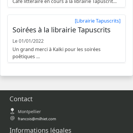
Café littéraire en cours à la librairie Tapuscrit...
[Librairie Tapuscrits]
Soirées à la librairie Tapuscrits
Le 01/01/2022
Un grand merci à Kalki pour les soirées
poêtiques ...
Contact
Montpellier
francois@milhiet.com
Informations légales