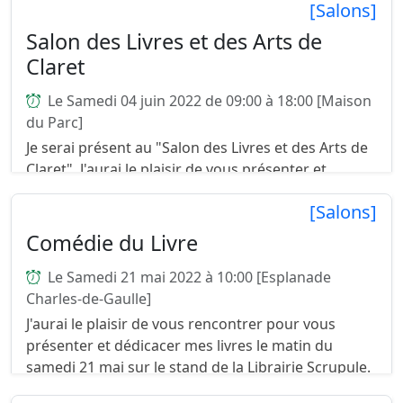
écrivains, des...
[Salons]
Salon des Livres et des Arts de
Claret
Le Samedi 04 juin 2022 de 09:00 à 18:00 [Maison
du Parc]
Je serai présent au "Salon des Livres et des Arts de
Claret". J'aurai le plaisir de vous présenter et
dédicacer mon recueil de nouvelles "Le libraire"
[Salons]
ainsi que mes "Couillonnades en re mineur". ...
Comédie du Livre
Le Samedi 21 mai 2022 à 10:00 [Esplanade
Charles-de-Gaulle]
J'aurai le plaisir de vous rencontrer pour vous
présenter et dédicacer mes livres le matin du
samedi 21 mai sur le stand de la Librairie Scrupule.
...