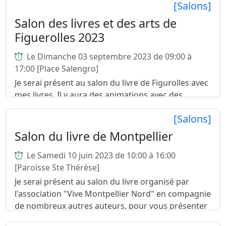
[Salons]
Salon des livres et des arts de
Figuerolles 2023
Le Dimanche 03 septembre 2023 de 09:00 à
17:00 [Place Salengro]
Je serai présent au salon du livre de Figurolles avec
mes livres. Il y aura des animations avec des
lectures, chants, contes, danses... Une buvette
[Salons]
sera sur place dès le matin et à midi une petite ...
Salon du livre de Montpellier
Le Samedi 10 juin 2023 de 10:00 à 16:00
[Paroisse Ste Thérèse]
Je serai présent au salon du livre organisé par
l'association "Vive Montpellier Nord" en compagnie
de nombreux autres auteurs, pour vous présenter
mes 2 livres : Couillonnades en ré mineur Le libr...