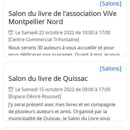
[Salons]
Salon du livre de l'association ViVe
Montpellier Nord
Le Samedi 22 octobre 2022 de 10:00 à 17:00
[Centre Commercial Trifontaine]
Nous serons 30 auteurs à vous accueillir et pour
vous dédicacer nos ouvrages. Quant à moi, je vous
présenterai mes 2 ouvrages. ...
[Salons]
Salon du livre de Quissac
Le Samedi 15 octobre 2022 de 09:00 à 17:00
[Espace Désiré Rousset]
J'y serai présent avec mes livres et en compagnie
de plusieurs auteurs et amis. Organisé par la
municipalité de Quissac, le Salon du Livre vous
permettra de rencontrer des auteurs, des