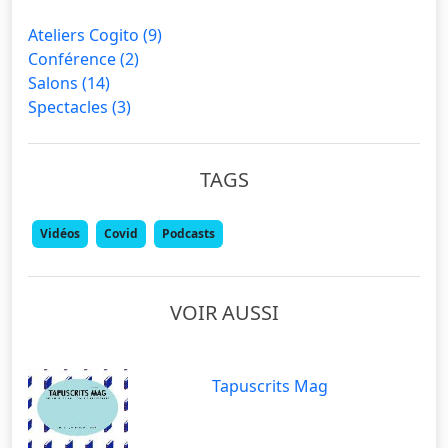
Ateliers Cogito
(9)
Conférence
(2)
Salons
(14)
Spectacles
(3)
TAGS
Vidéos
Covid
Podcasts
VOIR AUSSI
Tapuscrits Mag