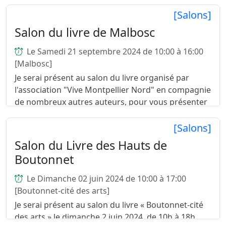
retrouver à l'Agence Wah ou je me ferai un plaisir
de ...
[Salons]
Salon du livre de Malbosc
Le Samedi 21 septembre 2024 de 10:00 à 16:00
[Malbosc]
Je serai présent au salon du livre organisé par
l'association "Vive Montpellier Nord" en compagnie
de nombreux autres auteurs, pour vous présenter
mes livres : Couillonnades en ré mineur Le libr...
[Salons]
Salon du Livre des Hauts de
Boutonnet
Le Dimanche 02 juin 2024 de 10:00 à 17:00
[Boutonnet-cité des arts]
Je serai présent au salon du livre « Boutonnet-cité
des arts » le dimanche 2 juin 2024, de 10h à 18h,