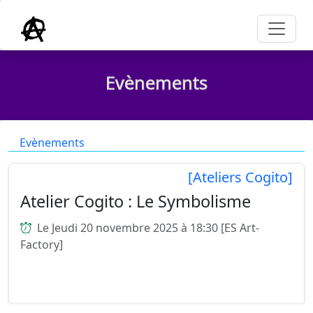
Evènements
Evènements
[Ateliers Cogito]
Atelier Cogito : Le Symbolisme
Le Jeudi 20 novembre 2025 à 18:30 [ES Art-
Factory]
Atelier Cogito : un atelier de discussions, de
partage de pensées et de réflexions animé par
François Milhiet et Christel Lebrunie. Le sujet de