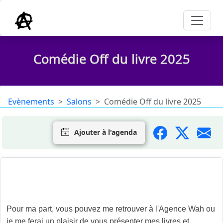
Comédie Off du livre 2025
Evènements
Salons
Comédie Off du livre 2025
Ajouter à l'agenda
Je serai présent pour cette deuxième édition de la Comédie
Off du livre ainsi qu'une cinquantaine autres d'auteurs.
Pour ma part, vous pouvez me retrouver à l'Agence Wah ou
je me ferai un plaisir de vous présenter mes livres et