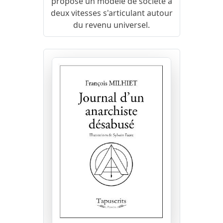
propose un modèle de société à
deux vitesses s'articulant autour
du revenu universel.