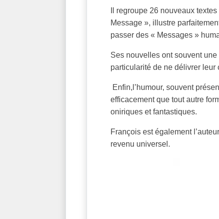
Il regroupe 26 nouveaux textes a
Message », illustre parfaitement
passer des « Messages » humani
Ses nouvelles ont souvent une 
particularité de ne délivrer leu
Enfin,l’humour, souvent présent
efficacement que tout autre for
oniriques et fantastiques.
François est également l’auteu
revenu universel.​