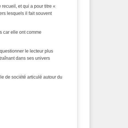
ecueil, et qui a pour titre «
rs lesquels il fait souvent
rs car elle ont comme
questionner le lecteur plus
traînant dans ses univers
e de société articulé autour du