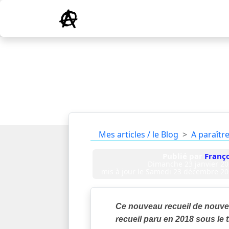
Mes articles / le Blog
A paraîtr
Publié par
Franço
Dimanche 23 janvier 2
mis à jour le
Samedi 23 décembre 20
Ce nouveau recueil de nouve
recueil paru en 2018 sous le t