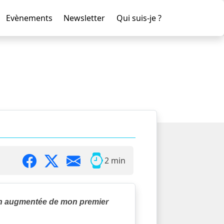
Evènements
Newsletter
Qui suis-je ?
2 min
ion augmentée de mon premier