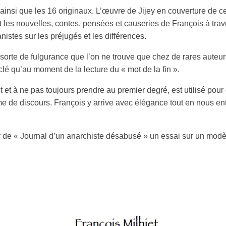
insi que les 16 originaux. L’œuvre de Jijey en couverture de ce r
 les nouvelles, contes, pensées et causeries de François à trave
stes sur les préjugés et les différences.
sorte de fulgurance que l’on ne trouve que chez de rares auteu
r clé qu’au moment de la lecture du « mot de la fin ».
 et à ne pas toujours prendre au premier degré, est utilisé pour 
me de discours. François y arrive avec élégance tout en nous en
r de « Journal d’un anarchiste désabusé » un essai sur un modèl