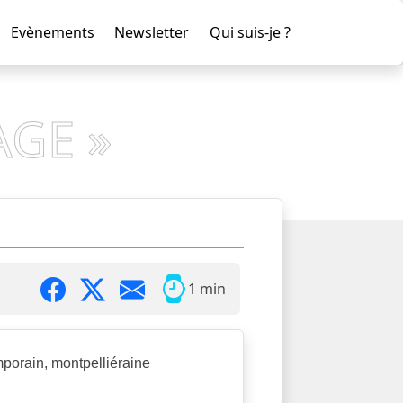
Evènements
Newsletter
Qui suis-je ?
AGE »
1 min
mporain, montpelliéraine