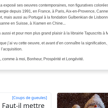
 a exposé ses oeuvres contemporaines, non figuratives colorée
ergie depuis 1991, en France, à Paris, Aix-en-Provence, Canne
t, mais aussi au Portugal à la fondation Gulbenkian de Lisbon
sanne en Suisse, à Xiamen en Chine...
 aussi et pour mon plus grand plaisir à la librairie Tapuscrits à 
que j’ai vu cette oeuvre, et avant d’en connaître la signification
e l’acquisition.
a, comme à moi, Bonheur, Prospérité et Longévité.
[Coups de gueules]
Faut-il mettre