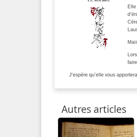
Elle
d’én
Cére
Lau
Mais
Lors
fair
J’espère qu’elle vous apporter
Autres articles