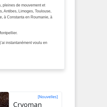
s, pleines de mouvement et
s, Antibes, Limoges, Toulouse,
ne, à Constanta en Roumanie, à
Montpellier.
, j’ai instantanément voulu en
[Nouvelles]
Cryoman